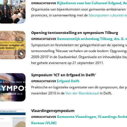
Rijksdienst voor het Cultureel Erfgoed, A
OPDRACHTGEVER
Organisatie van bijeenkomsten voor gemeente-ambtenaren i
provincies, in samenwerking met de
Steunpunten cultureel e
Opening tentoonstelling en symposium Tilburg
Gemeentelijk archeoloog Tilburg, drs. G.
OPDRACHTGEVER
Symposium en festiviteiten ter gelegenheid van de opening 
tentoonstelling ‘Nieuwe verhalen uit oude bodem. Opgravinge
2009-2010’ in de Stadswinkel. Organisatie en inhoudelijke be
het gehele evenement op 21 september 2011.
Symposium ‘ICT en Erfgoed in Delft'
Erfgoed Delft
OPDRACHTGEVER
Praktische en logistieke organisatie van dit symposium, dat 
november 2010 in de
Van der Mandelezaal
in Delft.
Vlaardingensymposium
Gemeente Vlaardingen, VLaardings Arche
OPDRACHTGEVER
Kantoor (VLAK)